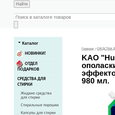
Найти
Каталог
Главная
СРЕДСТВА 
НОВИНКИ!
KAO
"Hu
ополаск
ОТДЕЛ
ПОДАРКОВ
эффекто
980 мл.
СРЕДСТВА ДЛЯ
СТИРКИ
Жидкие средства
для стирки
Стиральные порошки
Капсулы для стирки