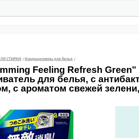
ДЛЯ СТИРКИ
Кондиционеры для белья
mming Feeling Refresh Green"
иватель для белья, с антиба
м, с ароматом свежей зелени,