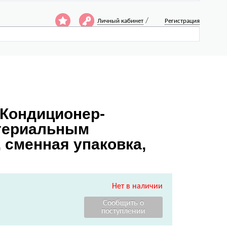
/
Личный кабинет
Регистрация
 Кондиционер-
ктериальным
 сменная упаковка,
Нет в наличии