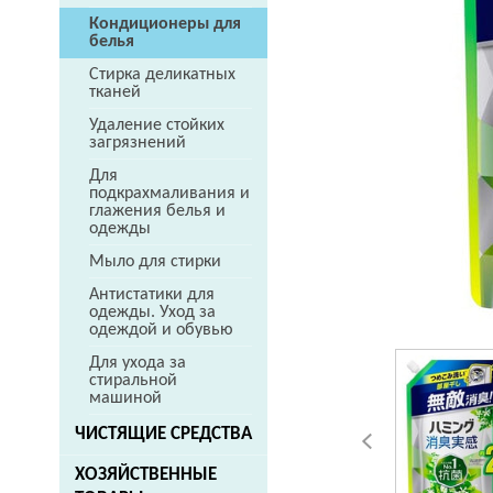
Кондиционеры для
белья
Стирка деликатных
тканей
Удаление стойких
загрязнений
Для
подкрахмаливания и
глажения белья и
одежды
Мыло для стирки
Антистатики для
одежды. Уход за
одеждой и обувью
Для ухода за
стиральной
машиной
ЧИСТЯЩИЕ СРЕДСТВА
ХОЗЯЙСТВЕННЫЕ