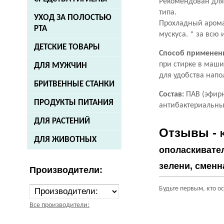
Рекомендован для 
типа.
УХОД ЗА ПОЛОСТЬЮ
Прохладный арома
РТА
мускуса. * за всю
ДЕТСКИЕ ТОВАРЫ
Способ применен
при стирке в маши
ДЛЯ МУЖЧИН
для удобства напо
БРИТВЕННЫЕ СТАНКИ
Состав:
ПАВ (эфирн
ПРОДУКТЫ ПИТАНИЯ
антибактериальны
ДЛЯ РАСТЕНИЙ
Отзывы -
ДЛЯ ЖИВОТНЫХ
ополаскивате
зелени, сменн
Производители:
Будьте первым, кто о
Все производители: