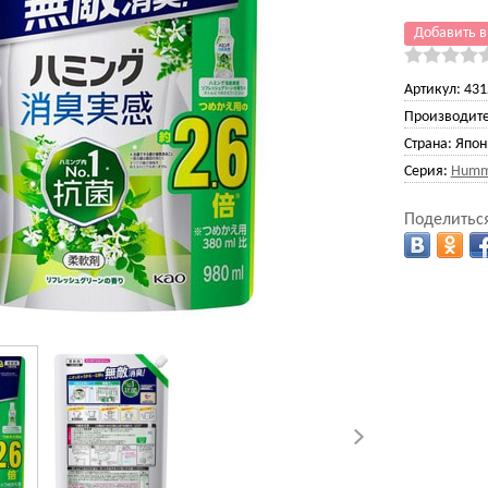
Добавить в
Артикул:
431
Производите
Страна:
Япон
Серия:
Humm
Поделиться