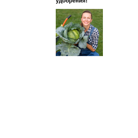
удобрения!