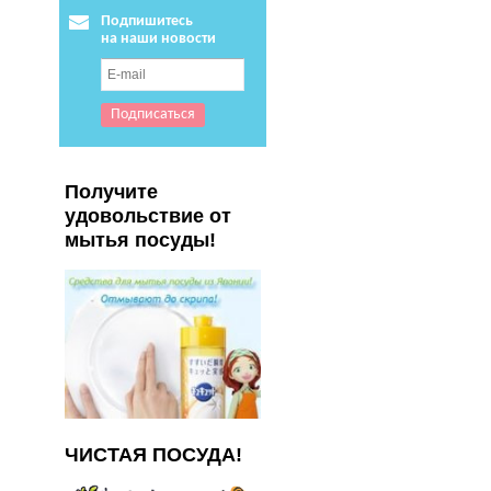
Подпишитесь
на наши новости
Получите
удовольствие от
мытья посуды!
ЧИСТАЯ ПОСУДА!