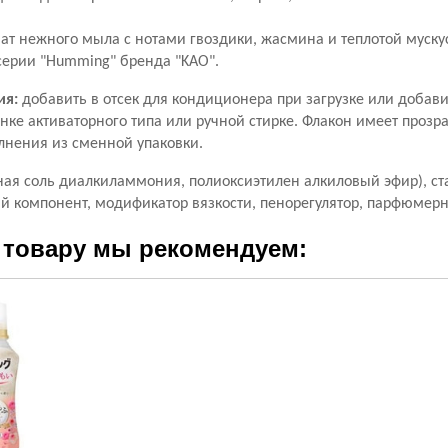
ат нежного мыла с нотами гвоздики, жасмина и теплотой муску
серии "Humming" бренда "KAO".
ия:
добавить в отсек для кондиционера при загрузке или добави
нке активаторного типа или ручной стирке. Флакон имеет прозр
лнения из сменной упаковки.
ная соль диалкиламмония, полиоксиэтилен алкиловый эфир), ст
й компонент, модификатор вязкости, пенорегулятор, парфюмерн
 товару мы рекомендуем: