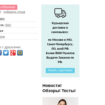
 избранное
добавить отзыв
301
Курьерская
ль:
KAO
доставка и
ия
самовывоз:
ing
по Москве и МО,
Санкт-Петербургу,
 с друзьями:
ЛО, всей РФ.
Более 8000 Пунктов
Выдачи Заказов по
РФ.
Узнать о доставке
Новости!
Обзоры! Тесты!