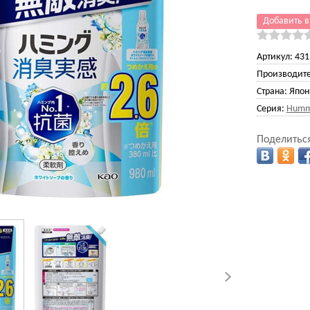
Добавить в
Артикул:
431
Производите
Страна:
Япон
Серия:
Humm
Поделиться