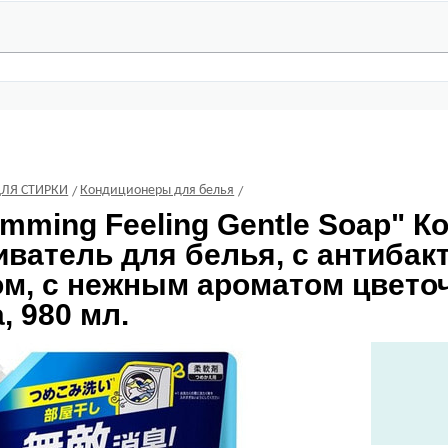
ДЛЯ СТИРКИ
Кондиционеры для белья
mming Feeling Gentle Soap" К
иватель для белья, с антиба
м, с нежным ароматом цвето
, 980 мл.