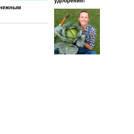
удобрения!
 нежным