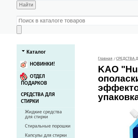
Найти
Каталог
Главная
СРЕДСТВА 
НОВИНКИ!
KAO
"Hu
ополаск
ОТДЕЛ
ПОДАРКОВ
эффекто
упаковка
СРЕДСТВА ДЛЯ
СТИРКИ
Жидкие средства
для стирки
Стиральные порошки
Капсулы для стирки