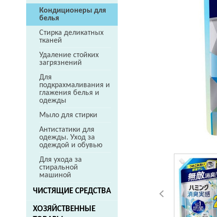
Кондиционеры для
белья
Стирка деликатных
тканей
Удаление стойких
загрязнений
Для
подкрахмаливания и
глажения белья и
одежды
Мыло для стирки
Антистатики для
одежды. Уход за
одеждой и обувью
Для ухода за
стиральной
машиной
ЧИСТЯЩИЕ СРЕДСТВА
ХОЗЯЙСТВЕННЫЕ