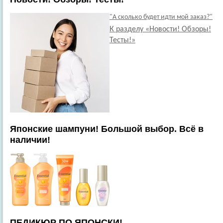
"А сколько будет идти мой заказ?"
К разделу «Новости! Обзоры!
Тесты!»
Японские шампуни! Большой выбор. Всё в
наличии!
ПЕДИКЮР ПО ЯПОНСКИ!