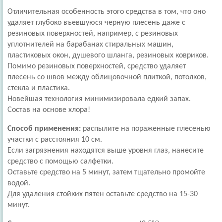
Отличительная особенность этого средства в том, что оно
удаляет глубоко въевшуюся черную плесень даже с
резиновых поверхностей, например, с резиновых
уплотнителей на барабанах стиральных машин,
пластиковых окон, душевого шланга, резиновых ковриков.
Помимо резиновых поверхностей, средство удаляет
плесень со швов между облицовочной плиткой, потолков,
стекла и пластика.
Новейшая технология минимизировала едкий запах.
Состав на основе хлора!
Способ применения:
распылите на пораженные плесенью
участки с расстояния 10 см.
Если загрязнения находятся выше уровня глаз, нанесите
средство с помощью салфетки.
Оставьте средство на 5 минут, затем тщательно промойте
водой.
Для удаления стойких пятен оставьте средство на 15-30
минут.