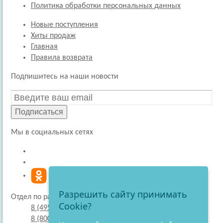
Политика обработки персональных данных
Новые поступления
Хиты продаж
Главная
Правила возврата
Подпишитесь на наши новости
Подписаться
Мы в социальных сетях
Разрешить сайту принимать
Отдел по работе с покупателями
Cookie?
8 (495) 220-51-30
8 (800) 707-27-19