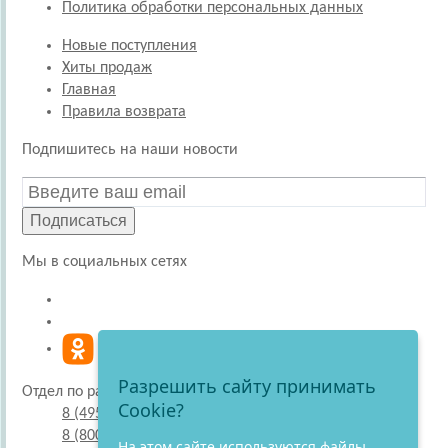
Политика обработки персональных данных
Новые поступления
Хиты продаж
Главная
Правила возврата
Подпишитесь на наши новости
Подписаться
Мы в социальных сетях
Разрешить сайту принимать
Отдел по работе с покупателями
Cookie?
8 (495) 220-51-30
8 (800) 707-27-19
На этом сайте используются файлы