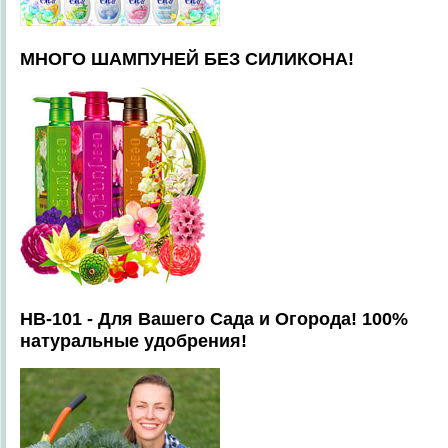
МНОГО ШАМПУНЕЙ БЕЗ СИЛИКОНА!
HB-101 - Для Вашего Сада и Огорода! 100%
натуральные удобрения!