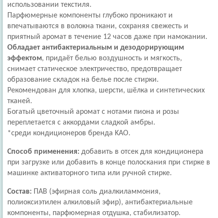
использовании текстиля.
Парфюмерные компоненты глубоко проникают и
впечатываются в волокна ткани, сохраняя свежесть и
приятный аромат в течение 12 часов даже при намокании.
Обладает антибактериальным и дезодорирующим
эффектом
, придаёт белью воздушность и мягкость,
снимает статическое электричество, предотвращает
образование складок на белье после стирки.
Рекомендован для хлопка, шерсти, шёлка и синтетических
тканей.
Богатый цветочный аромат с нотами пиона и розы
переплетается с аккордами сладкой амбры.
*среди кондиционеров бренда KAO.
Способ применения:
добавить в отсек для кондиционера
при загрузке или добавить в конце полоскания при стирке в
машинке активаторного типа или ручной стирке.
Состав:
ПАВ (эфирная соль диалкиламмония,
полиоксиэтилен алкиловый эфир), антибактериальные
компоненты, парфюмерная отдушка, стабилизатор.