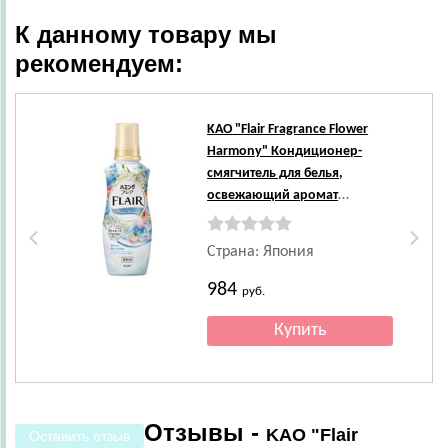
К данному товару мы
рекомендуем:
KAO
"Flair Fragrance Flower
Harmony" Кондиционер-
смягчитель для белья,
освежающий аромат
цветочного букета, 520 мл.
Страна: Япония
984
руб.
Отзывы -
KAO "Flair
Оставить отзыв