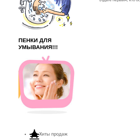
Будьте первым, кто о
ПЕНКИ ДЛЯ
УМЫВАНИЯ!!!
Хиты продаж