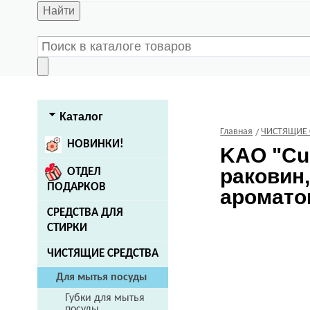
Найти
Каталог
Главная
ЧИСТЯЩИЕ 
НОВИНКИ!
KAO
"Cu
раковин,
ОТДЕЛ
ПОДАРКОВ
ароматом
СРЕДСТВА ДЛЯ
СТИРКИ
ЧИСТЯЩИЕ СРЕДСТВА
Для мытья посуды
Губки для мытья
посуды