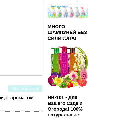
МНОГО
ШАМПУНЕЙ БЕЗ
СИЛИКОНА!
Оставить отзыв
HB-101 - Для
ой, с ароматом
Вашего Сада и
Огорода! 100%
натуральные