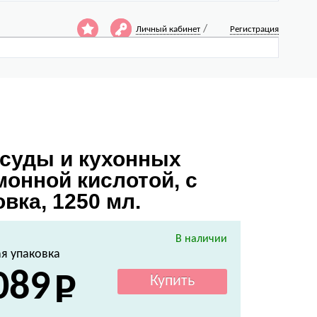
/
Личный кабинет
Регистрация
осуды и кухонных
монной кислотой, с
вка, 1250 мл.
В наличии
я упаковка
089