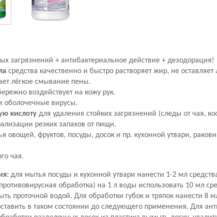
ых загрязнений + антибактериальное действие + дезодорация!
ла
средства качественно и быстро растворяет жир, не оставляет 
ает лёгкое смывание пены.
бережно воздействует на кожу рук.
и оболочечные вирусы.
ю кислоту
для удаления стойких загрязнений (следы от чая, к
рализации резких запахов от пищи.
я овощей, фруктов, посуды, досок и пр. кухонной утвари, ракови
го чая.
ия:
для мытья посуды и кухонной утвари нанести 1-2 мл средств
(противовирусная обработка) на 1 л воды использовать 10 мл сре
ыть проточной водой. Для обработки губок и тряпок нанести 8 
оставить в таком состоянии до следующего применения. Для ан