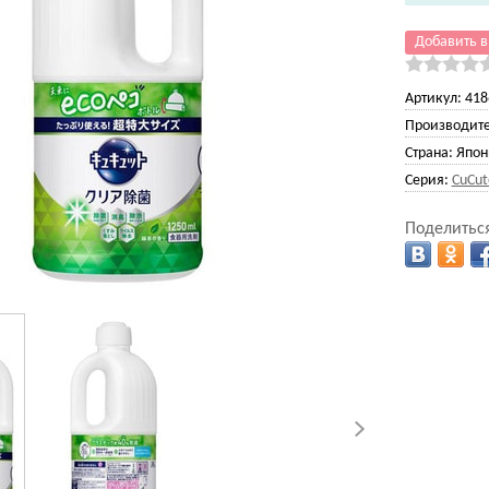
Добавить в
Артикул:
418
Производите
Страна:
Япон
Серия:
CuCut
Поделиться