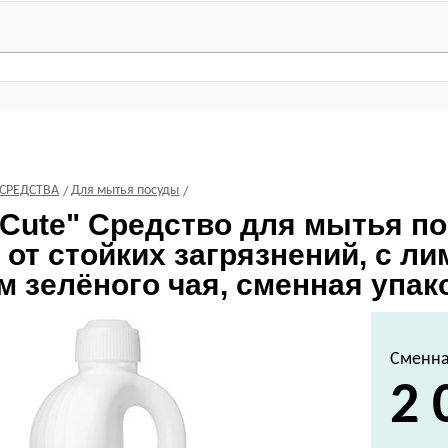
СРЕДСТВА
Для мытья посуды
Cute" Средство для мытья п
 от стойких загрязнений, с ли
 зелёного чая, сменная упако
Сменна
2 