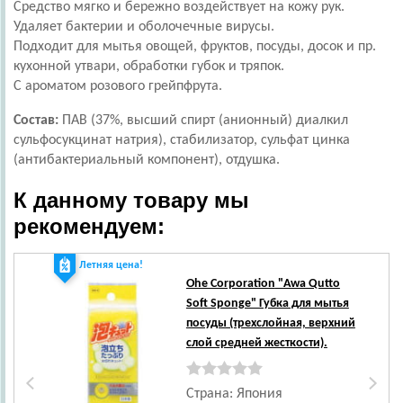
Средство мягко и бережно воздействует на кожу рук.
Удаляет бактерии и оболочечные вирусы.
Подходит для мытья овощей, фруктов, посуды, досок и пр.
кухонной утвари, обработки губок и тряпок.
С ароматом розового грейпфрута.
Состав:
ПАВ (37%, высший спирт (анионный) диалкил
сульфосукцинат натрия), стабилизатор, сульфат цинка
(антибактериальный компонент), отдушка.
К данному товару мы
рекомендуем:
Летняя цена!
Ohe Corporation
"Awa Qutto
Soft Sponge" Губка для мытья
посуды (трехслойная, верхний
слой средней жесткости).
Страна: Япония