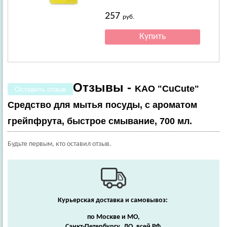
257
руб.
Отзывы -
KAO "CuCute"
Оставить отзыв
Средство для мытья посуды, с ароматом
грейпфрута, быстрое смывание, 700 мл.
Будьте первым, кто оставил отзыв.
Курьерская доставка и самовывоз:
по Москве и МО,
Санкт-Петербургу, ЛО, всей РФ.