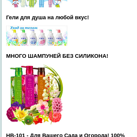
Гели для душа на любой вкус!
МНОГО ШАМПУНЕЙ БЕЗ СИЛИКОНА!
HB-101 - Для Вашего Сада и Огорода! 100%