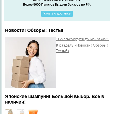
Более 8000 Пунктов Выдачи Заказов по РФ.
Узнать о доставке
Новости! Обзоры! Тесты!
"А сколько будет идти мой заказ?"
К разделу «Новости! Обзоры!
Тесты!»
Японские шампуни! Большой выбор. Всё в
наличии!