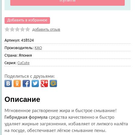
Добавить в избранное
добавить отзыв
Артикул:
418524
Производитель:
KAO
Страна:
Япония
Серия:
CuCute
Поделиться с друзьями:
Описание
Мгновенное растворение жира и быстрое смывание!
Гибридная формула
средства качественно и быстро
удаляет жирные загрязнения, избавляет от липкого налёта
на посуде, обеспечивает лёгкое смывание пены.