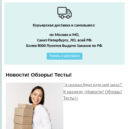
Курьерская доставка и самовывоз:
по Москве и МО,
Санкт-Петербургу, ЛО, всей РФ.
Более 8000 Пунктов Выдачи Заказов по РФ.
Узнать о доставке
Новости! Обзоры! Тесты!
"А сколько будет идти мой заказ?"
К разделу «Новости! Обзоры!
Тесты!»