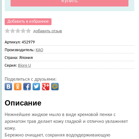
Добавить в избранное
добавить отзыв
Артикул:
452979
Производитель:
KAO
Страна:
Япония
Серия:
Biore U
Поделиться с друзьями:
Описание
Нежнейшее жидкое мыло в виде кремовой пенки с
ароматом трав делает кожу гладкой и отлично увлажняет
кожу.
Бережно очищает, сохраняя водоудерживающую