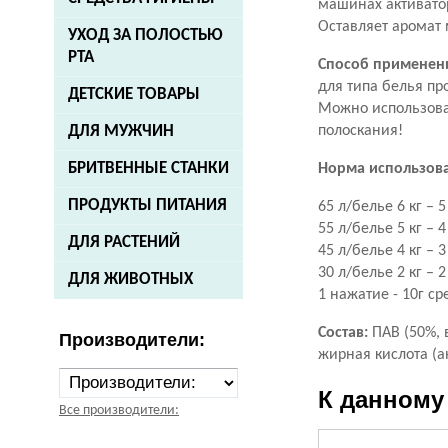
машинах активато
Оставляет аромат 
УХОД ЗА ПОЛОСТЬЮ
РТА
Способ применен
для типа белья п
ДЕТСКИЕ ТОВАРЫ
Можно использова
полоскания!
ДЛЯ МУЖЧИН
БРИТВЕННЫЕ СТАНКИ
Норма использов
ПРОДУКТЫ ПИТАНИЯ
65 л/белье 6 кг – 
55 л/белье 5 кг – 
ДЛЯ РАСТЕНИЙ
45 л/белье 4 кг – 
30 л/белье 2 кг – 
ДЛЯ ЖИВОТНЫХ
1 нажатие - 10г ср
Состав:
ПАВ (50%,
Производители:
жирная кислота (а
К данному
Все производители: