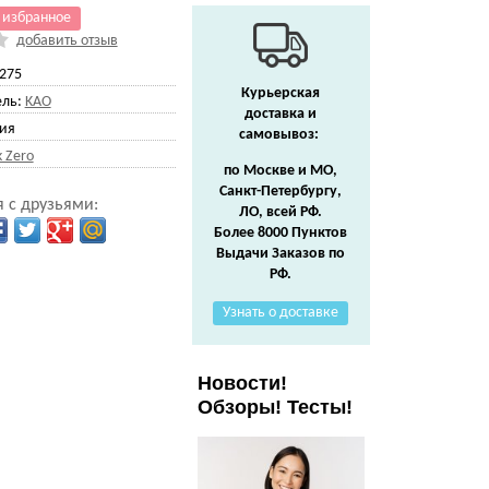
 избранное
добавить отзыв
275
Курьерская
ль:
KAO
доставка и
ия
самовывоз:
k Zero
по Москве и МО,
Санкт-Петербургу,
 с друзьями:
ЛО, всей РФ.
Более 8000 Пунктов
Выдачи Заказов по
РФ.
Узнать о доставке
Новости!
Обзоры! Тесты!