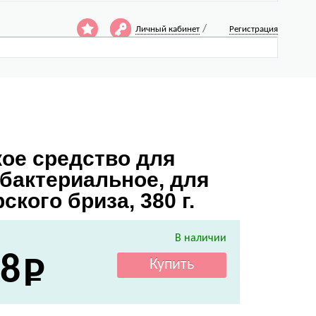
/
Личный кабинет
Регистрация
кое средство для
ибактериальное, для
кого бриза, 380 г.
В наличии
8