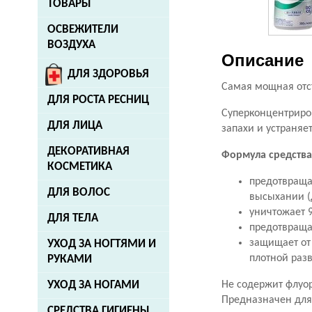
ТОВАРЫ
ОСВЕЖИТЕЛИ
ВОЗДУХА
Описание
ДЛЯ ЗДОРОВЬЯ
Самая мощная отс
ДЛЯ РОСТА РЕСНИЦ
Суперконцентриро
ДЛЯ ЛИЦА
запахи и устраняе
ДЕКОРАТИВНАЯ
Формула средства
КОСМЕТИКА
предотвраща
ДЛЯ ВОЛОС
высыхании (
уничтожает 
ДЛЯ ТЕЛА
предотвраща
защищает от
УХОД ЗА НОГТЯМИ И
плотной раз
РУКАМИ
Не содержит флуо
УХОД ЗА НОГАМИ
Предназначен для 
СРЕДСТВА ГИГИЕНЫ