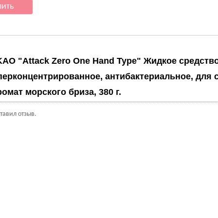
KAO "Attack Zero One Hand Type" Жидкое средств
перконцентрированное, антибактериальное, для 
омат морского бриза, 380 г.
ставил отзыв.