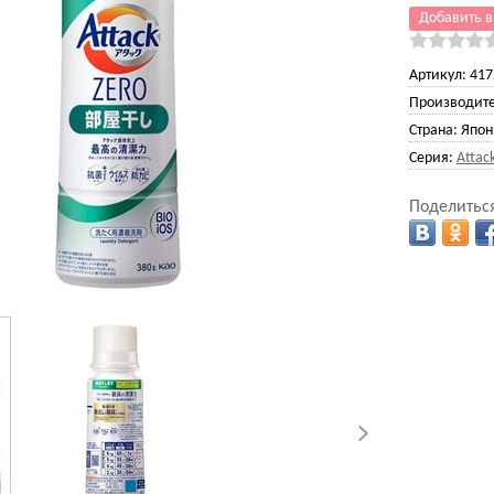
Добавить в
Артикул:
417
Производите
Страна:
Япон
Серия:
Attac
Поделиться