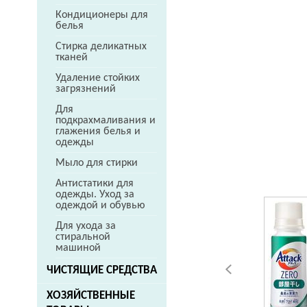
Кондиционеры для
белья
Стирка деликатных
тканей
Удаление стойких
загрязнений
Для
подкрахмаливания и
глажения белья и
одежды
Мыло для стирки
Антистатики для
одежды. Уход за
одеждой и обувью
Для ухода за
стиральной
машиной
ЧИСТЯЩИЕ СРЕДСТВА
ХОЗЯЙСТВЕННЫЕ