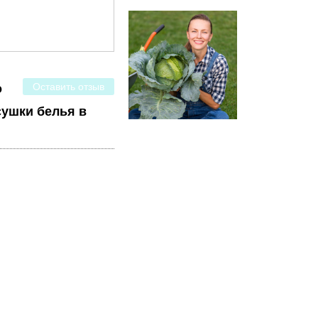
Оставить отзыв
о
сушки белья в