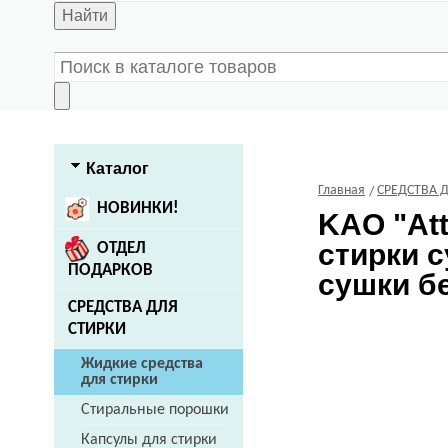
Найти
Каталог
Главная
СРЕДСТВА 
НОВИНКИ!
KAO
"At
стирки 
ОТДЕЛ
ПОДАРКОВ
сушки бе
СРЕДСТВА ДЛЯ
СТИРКИ
Жидкие средства
для стирки
Стиральные порошки
Капсулы для стирки