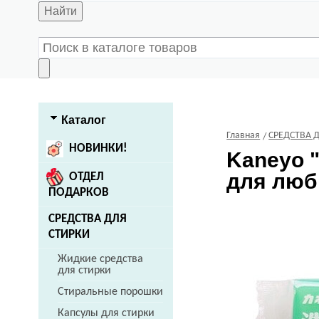
Найти
Каталог
Главная
СРЕДСТВА 
НОВИНКИ!
Kaneyo
"
для любы
ОТДЕЛ
ПОДАРКОВ
СРЕДСТВА ДЛЯ
СТИРКИ
Жидкие средства
для стирки
Стиральные порошки
Капсулы для стирки