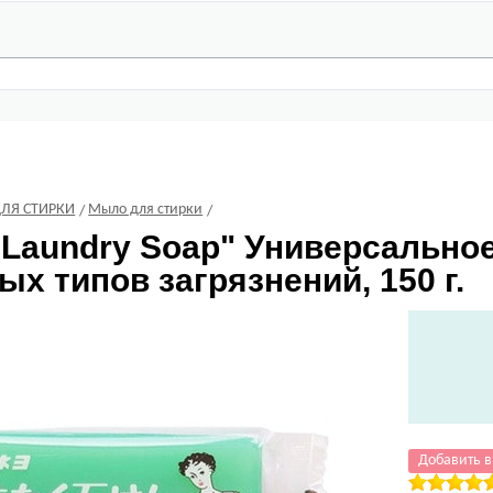
ДЛЯ СТИРКИ
Мыло для стирки
Laundry Soap" Универсально
х типов загрязнений, 150 г.
Добавить в