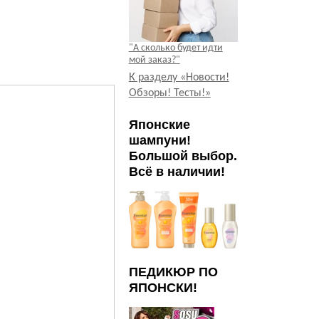
"А сколько будет идти
мой заказ?"
К разделу «Новости!
Обзоры! Тесты!»
Японские
шампуни!
Большой выбор.
Всё в наличии!
ПЕДИКЮР ПО
ЯПОНСКИ!