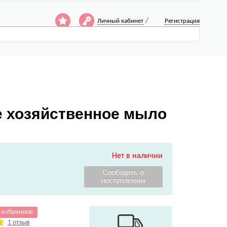
/
Личный кабинет
Регистрация
е хозяйственное мыло
Нет в наличии
 избранное
1 отзыв