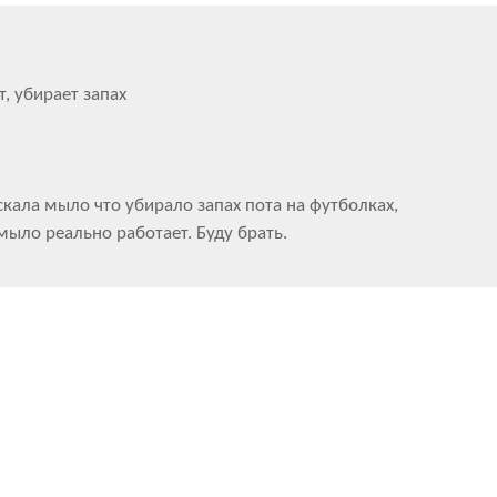
, убирает запах
кала мыло что убирало запах пота на футболках,
мыло реально работает. Буду брать.