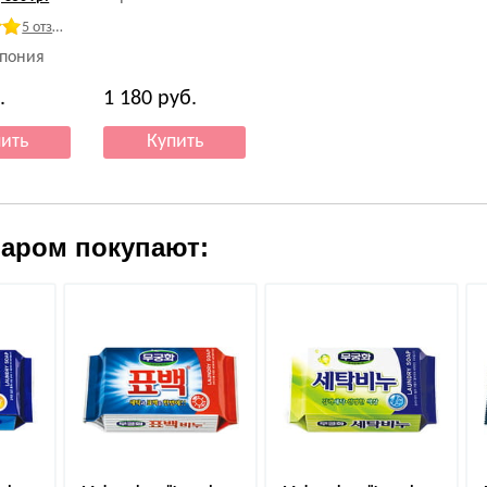
5 отзывов
Япония
.
1 180
руб.
варом покупают: