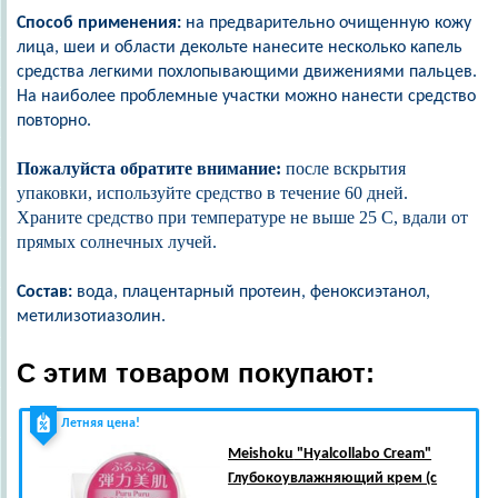
Способ применения:
на предварительно очищенную кожу
лица, шеи и области декольте нанесите несколько капель
средства легкими похлопывающими движениями пальцев.
На наиболее проблемные участки можно нанести средство
повторно.
Пожалуйста обратите внимание:
после вскрытия
упаковки, используйте средство в течение 60 дней.
Храните средство при температуре не выше 25 С, вдали от
прямых солнечных лучей.
Состав:
в
од
а, плацентарный протеин, феноксиэтанол,
метилизотиазолин.
С этим товаром покупают:
Летняя цена!
Meishoku
"Hyalcollabo Cream"
Глубокоувлажняющий крем (с