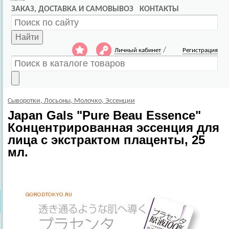
ЗАКАЗ, ДОСТАВКА И САМОВЫВОЗ
КОНТАКТЫ
Найти
/
Личный кабинет
Регистрация
Сыворотки, Лосьоны, Молочко, Эссенции
Japan Gals
"Pure Beau Essence"
Концентрированная эссенция для
лица с экстрактом плаценты, 25
мл.