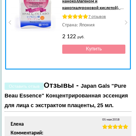
наноколлагеном и
наногиалуроновой кислотой), 48
гр.
7 отзывов
Страна: Япония
2 122
руб.
Отзывы -
Japan Gals "Pure
Оставить отзыв
Beau Essence" Концентрированная эссенция
для лица с экстрактом плаценты, 25 мл.
05 мая 2018
Елена
Комментарий: