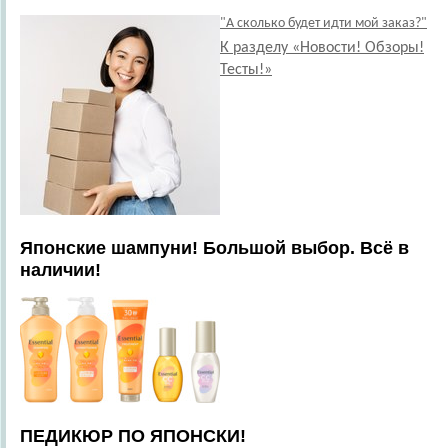
"А сколько будет идти мой заказ?"
К разделу «Новости! Обзоры!
Тесты!»
Японские шампуни! Большой выбор. Всё в
наличии!
ПЕДИКЮР ПО ЯПОНСКИ!