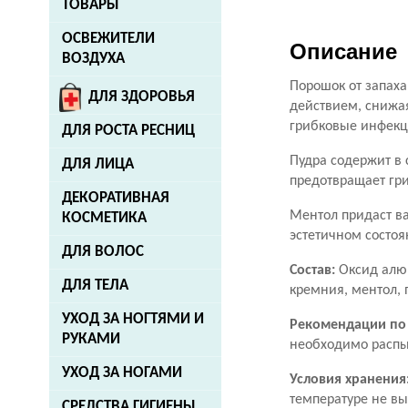
ТОВАРЫ
ОСВЕЖИТЕЛИ
Описание
ВОЗДУХА
Порошок от запах
ДЛЯ ЗДОРОВЬЯ
действием, снижая
грибковые инфекц
ДЛЯ РОСТА РЕСНИЦ
Пудра содержит в
ДЛЯ ЛИЦА
предотвращает гр
ДЕКОРАТИВНАЯ
Ментол придаст ва
КОСМЕТИКА
эстетичном состоя
ДЛЯ ВОЛОС
Состав:
Оксид алю
ДЛЯ ТЕЛА
кремния, ментол, 
УХОД ЗА НОГТЯМИ И
Рекомендации по
РУКАМИ
необходим
УХОД ЗА НОГАМИ
Условия хранения
температуре не в
СРЕДСТВА ГИГИЕНЫ