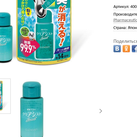
Артикул:
400
Производите
Pharmaceutic
Страна:
Япон
Поделиться