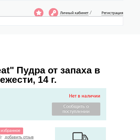
/
Личный кабинет
Регистрация
at" Пудра от запаха в
жести, 14 г.
Нет в наличии
 избранное
добавить отзыв