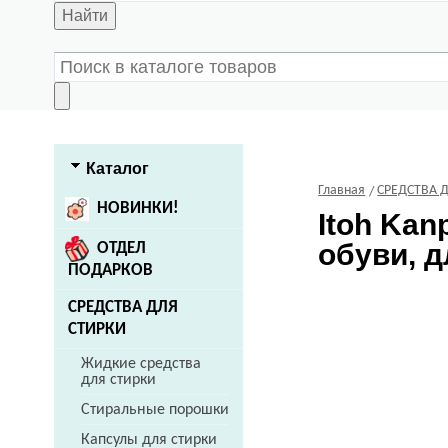
Найти
Каталог
Главная
СРЕДСТВА 
НОВИНКИ!
Itoh Kan
обуви, д
ОТДЕЛ
ПОДАРКОВ
СРЕДСТВА ДЛЯ
СТИРКИ
Жидкие средства
для стирки
Стиральные порошки
Капсулы для стирки