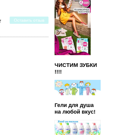
Оставить отзыв
т
ЧИСТИМ ЗУБКИ
!!!!
Гели для душа
на любой вкус!