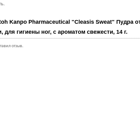
дыхать.
Itoh Kanpo Pharmaceutical "Cleasis Sweat" Пудра о
, для гигиены ног, с ароматом свежести, 14 г.
ставил отзыв.