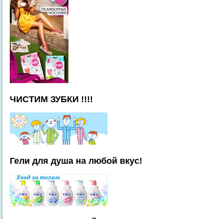
ЧИСТИМ ЗУБКИ !!!!
Гели для душа на любой вкус!