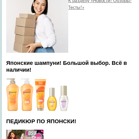
К разделу «Новости! Обзоры!
Тесты!»
Японские шампуни! Большой выбор. Всё в
наличии!
ПЕДИКЮР ПО ЯПОНСКИ!