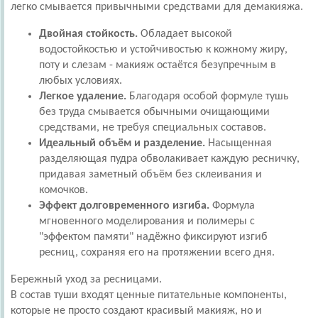
легко смывается привычными средствами для демакияжа.
Двойная стойкость.
Обладает высокой
водостойкостью и устойчивостью к кожному жиру,
поту и слезам - макияж остаётся безупречным в
любых условиях.
Легкое удаление.
Благодаря особой формуле тушь
без труда смывается обычными очищающими
средствами, не требуя специальных составов.
Идеальный объём и разделение.
Насыщенная
разделяющая пудра обволакивает каждую ресничку,
придавая заметный объём без склеивания и
комочков.
Эффект долговременного изгиба.
Формула
мгновенного моделирования и полимеры с
"эффектом памяти" надёжно фиксируют изгиб
ресниц, сохраняя его на протяжении всего дня.
Бережный уход за ресницами.
В состав туши входят ценные питательные компоненты,
которые не просто создают красивый макияж, но и