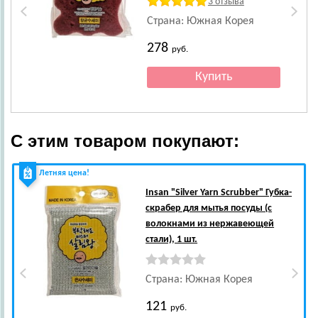
3 отзыва
шт.
Страна: Южная Корея
278
руб.
С этим товаром покупают:
Летняя цена!
Insan
"Silver Yarn Scrubber" Губка-
скрабер для мытья посуды (с
волокнами из нержавеющей
стали), 1 шт.
Страна: Южная Корея
121
руб.