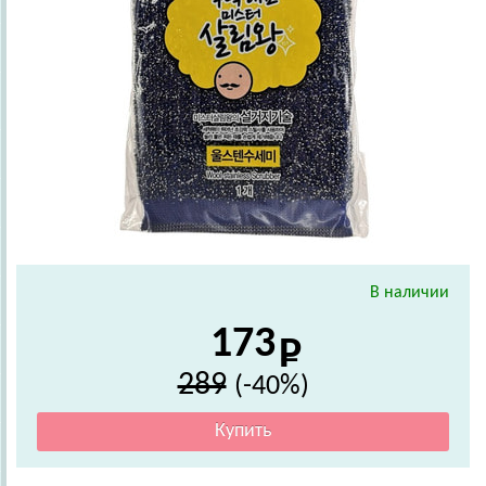
В наличии
173
289
(-40%)