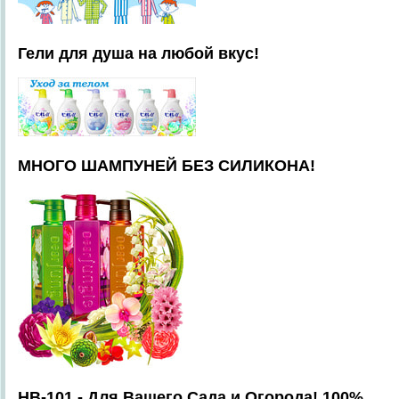
Гели для душа на любой вкус!
МНОГО ШАМПУНЕЙ БЕЗ СИЛИКОНА!
HB-101 - Для Вашего Сада и Огорода! 100%