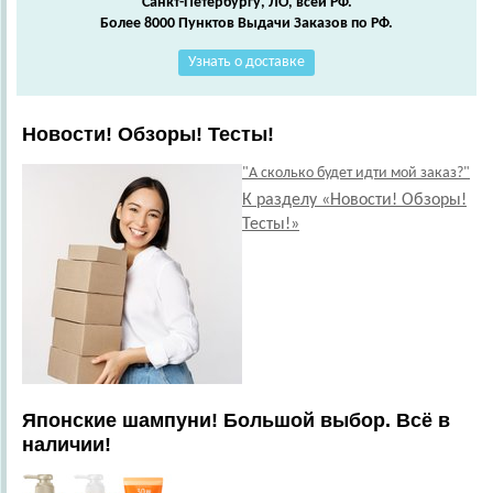
Санкт-Петербургу, ЛО, всей РФ.
Более 8000 Пунктов Выдачи Заказов по РФ.
Узнать о доставке
Новости! Обзоры! Тесты!
"А сколько будет идти мой заказ?"
К разделу «Новости! Обзоры!
Тесты!»
Японские шампуни! Большой выбор. Всё в
наличии!