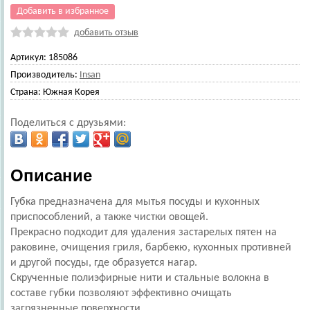
Добавить в избранное
добавить отзыв
Артикул:
185086
Производитель:
Insan
Страна:
Южная Корея
Поделиться с друзьями:
Описание
Губка предназначена для мытья посуды и кухонных
приспособлений, а также чистки овощей.
Прекрасно подходит для удаления застарелых пятен на
раковине, очищения гриля, барбекю, кухонных противней
и другой посуды, где образуется нагар.
Скрученные полиэфирные нити и стальные волокна в
составе губки позволяют эффективно очищать
загрязненные поверхности.