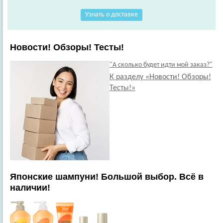
Узнать о доставке
Новости! Обзоры! Тесты!
"А сколько будет идти мой заказ?"
К разделу «Новости! Обзоры!
Тесты!»
Японские шампуни! Большой выбор. Всё в
наличии!