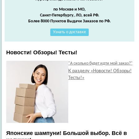
по Москве и МО,
Санкт-Петербургу, ЛО, всей РФ.
Более 8000 Пунктов Выдачи Заказов по РФ.
Узнать о доставке
Новости! Обзоры! Тесты!
"А сколько будет идти мой заказ?"
К разделу «Новости! Обзоры!
Тесты!»
Японские шампуни! Большой выбор. Всё в