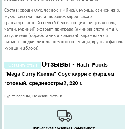
Состав:
овощи (лук, чеснок, имбирь), курица, свиной жир,
мука, томатная паста, порошок карри, сахар,
гранулированный соевый белок, специи, пищевая соль,
чатни, куриный экстракт, приправа (аминокислота и т.д.),
загуститель (обработанный крахмал), карамельный
пигмент, подкислитель (немного пшеницы, крупная фасоль,
курица и яблоки).
Отзывы -
Hachi Foods
Оставить отзыв
"Mega Curry Keema" Соус карри с фаршем,
готовый, среднеострый, 220 г.
Будьте первым, кто оставил отзыв.
Курьерская доставка и самовывоз: