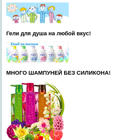
Гели для душа на любой вкус!
МНОГО ШАМПУНЕЙ БЕЗ СИЛИКОНА!