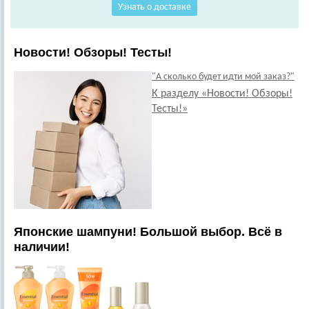
Узнать о доставке
Новости! Обзоры! Тесты!
"А сколько будет идти мой заказ?"
К разделу «Новости! Обзоры!
Тесты!»
Японские шампуни! Большой выбор. Всё в
наличии!