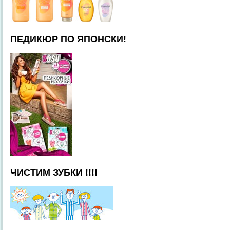
ПЕДИКЮР ПО ЯПОНСКИ!
ЧИСТИМ ЗУБКИ !!!!