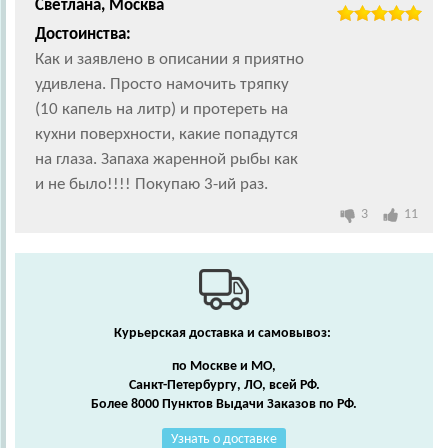
Светлана, Москва
Достоинства:
Как и заявлено в описании я приятно
удивлена. Просто намочить тряпку
(10 капель на литр) и протереть на
кухни поверхности, какие попадутся
на глаза. Запаха жаренной рыбы как
и не было!!!! Покупаю 3-ий раз.
3
11
Курьерская доставка и самовывоз:
по Москве и МО,
Санкт-Петербургу, ЛО, всей РФ.
Более 8000 Пунктов Выдачи Заказов по РФ.
Узнать о доставке