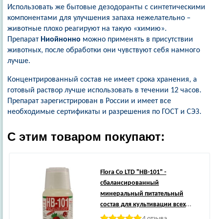
Использовать же бытовые дезодоранты с синтетическими
компонентами для улучшения запаха нежелательно –
животные плохо реагируют на такую «химию».
Препарат
Ниойнонно
можно применять в присутствии
животных, после обработки они чувствуют себя намного
лучше.
Концентрированный состав не имеет срока хранения, а
готовый раствор лучше использовать в течении 12 часов.
Препарат зарегистрирован в России и имеет все
необходимые сертификаты и разрешения по ГОСТ и СЭЗ.
С этим товаром покупают:
Flora Co LTD
"HB-101" -
сбалансированный
минеральный питательный
состав для культивации всех
видов растений! Жидкая форма,
4 отзыва