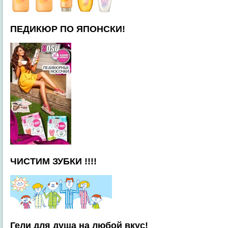
ПЕДИКЮР ПО ЯПОНСКИ!
ЧИСТИМ ЗУБКИ !!!!
Гели для душа на любой вкус!