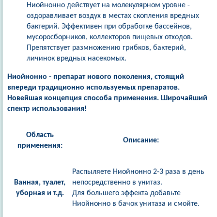
Ниойнонно действует на молекулярном уровне -
оздоравливает воздух в местах скопления вредных
бактерий. Эффективен при обработке бассейнов,
мусоросборников, коллекторов пищевых отходов.
Препятствует размножению грибков, бактерий,
личинок вредных насекомых.
Ниойнонно - препарат нового поколения, стоящий
впереди традиционно используемых препаратов.
Новейшая концепция способа применения. Широчайший
спектр использования!
Область
Описание:
применения:
Распыляете Ниойнонно 2-3 раза в день
Ванная, туалет,
непосредственно в унитаз.
уборная и т.д.
Для большего эффекта добавьте
Ниойнонно в бачок унитаза и смойте.