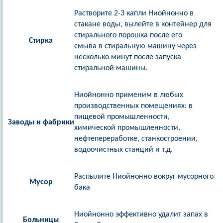
Растворите 2-3 капли Ниойнонно в
стакане воды, вылейте в контейнер для
стирального порошка после его
Стирка
смыва в стиральную машину через
несколько минут после запуска
стиральной машины.
Ниойнонно применим в любых
производственных помещениях: в
пищевой промышленности,
Заводы и фабрики
химической промышленности,
нефтепереработке, станкостроении,
водоочистных станций и т.д.
Распылите Ниойнонно вокруг мусорного
Мусор
бака
Ниойнонно эффективно удалит запах в
Больницы