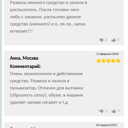
Развела немного средство и залила в
распылитель. После готовки чего-
либо с запахом, распыляю данное
средство (немного) и о, ля-ля...запах
исчезает!!!
2
5
11 февраля 2022
Анна, Москва
Комментарий:
Очень экономичное и действенное
средство. Развела и залила в
пульвизатор. Отлично для вытяжки
(сбрызнуть сетку), обуви, в машине
удаляет запахи сигарет и т.д
2
3
04 апреля 2021