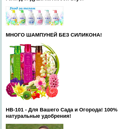
МНОГО ШАМПУНЕЙ БЕЗ СИЛИКОНА!
HB-101 - Для Вашего Сада и Огорода! 100%
натуральные удобрения!