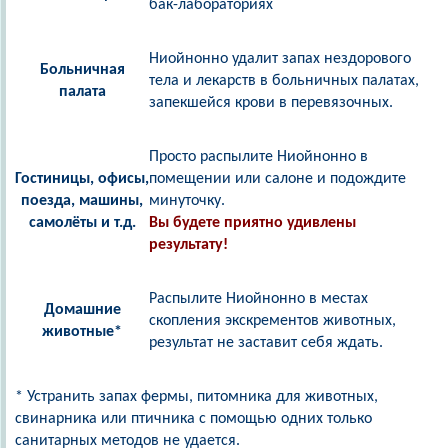
бак-лабораториях
Ниойнонно удалит запах нездорового
Больничная
тела и лекарств в больничных палатах,
палата
запекшейся крови в перевязочных.
Просто распылите Ниойнонно в
Гостиницы, офисы,
помещении или салоне и подождите
поезда, машины,
минуточку.
самолёты и т.д.
Вы будете приятно удивлены
результату!
Распылите Ниойнонно в местах
Домашние
скопления экскрементов животных,
животные*
результат не заставит себя ждать.
* Устранить запах фермы, питомника для животных,
свинарника или птичника с помощью одних только
санитарных методов не удается.