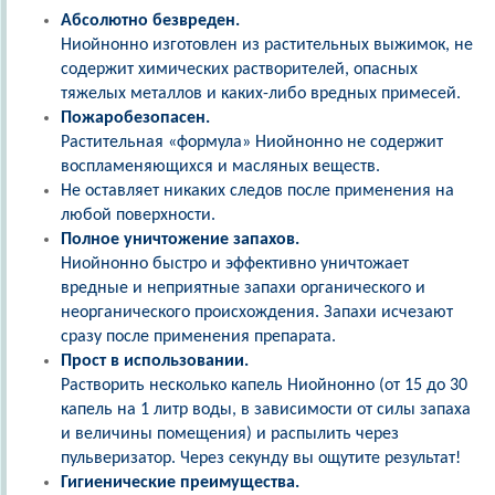
Абсолютно безвреден.
Ниойнонно изготовлен из растительных выжимок, не
содержит химических растворителей, опасных
тяжелых металлов и каких-либо вредных примесей.
Пожаробезопасен.
Растительная «формула» Ниойнонно не содержит
воспламеняющихся и масляных веществ.
Не оставляет никаких следов после применения на
любой поверхности.
Полное уничтожение запахов.
Ниойнонно быстро и эффективно уничтожает
вредные и неприятные запахи органического и
неорганического происхождения. Запахи исчезают
сразу после применения препарата.
Прост в использовании.
Растворить несколько капель Ниойнонно (от 15 до 30
капель на 1 литр воды, в зависимости от силы запаха
и величины помещения) и распылить через
пульверизатор. Через секунду вы ощутите результат!
Гигиенические преимущества.