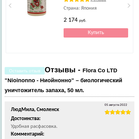
50 мл.
Страна: Япония
2 174
руб.
Отзывы -
Flora Co LTD
Оставить отзыв
"Nioinonno - Ниойнонно" – биологический
уничтожитель запаха, 50 мл.
05 августа 2022
ЛюдМила, Смоленск
Достоинства:
Удобная расфасовка.
Комментарий: