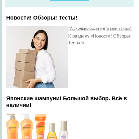
Новости! Обзоры! Тесты!
"А сколько будет идти мой заказ?"
К разделу «Новости! Обзоры!
Тесты!»
Японские шампуни! Большой выбор. Всё в
наличии!