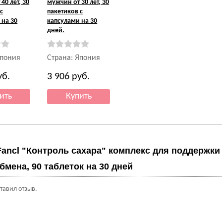
40 лет, 30
мужчин от 30 лет, 30
с
пакетиков с
 на 30
капсулами на 30
дней.
Япония
Страна: Япония
уб.
3 906
руб.
Fancl "Контроль сахара" комплекс для поддержки
бмена, 90 таблеток на 30 дней
ставил отзыв.