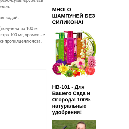
проконсультируйтесь
нтов.
МНОГО
ШАМПУНЕЙ БЕЗ
ая водой.
СИЛИКОНА!
(получена из 100 мг
естра 100 мг, хромовые
оксипропилцеллюлоза,
HB-101 - Для
Вашего Сада и
Огорода! 100%
натуральные
удобрения!