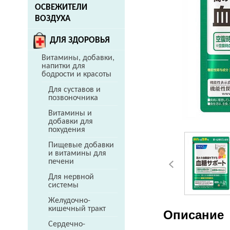
ОСВЕЖИТЕЛИ
ВОЗДУХА
ДЛЯ ЗДОРОВЬЯ
Витамины, добавки,
напитки для
бодрости и красоты
Для суставов и
позвоночника
Витамины и
добавки для
похудения
Пищевые добавки
и витамины для
печени
Для нервной
системы
Желудочно-
кишечный тракт
Описание
Сердечно-