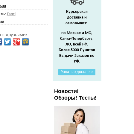
688
Курьерская
ль:
Fancl
доставка и
ия
самовывоз:
по Москве и МО,
 с друзьями:
Санкт-Петербургу,
ЛО, всей РФ.
Более 8000 Пунктов
Выдачи Заказов по
РФ.
Узнать о доставке
Новости!
Обзоры! Тесты!