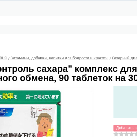
ВЬЯ
Витамины, добавки, напитки для бодрости и красоты
Сахарный ди
нтроль сахара" комплекс дл
ого обмена, 90 таблеток на 3
Добавить в