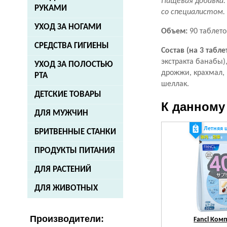
Пищевая добавка.
РУКАМИ
со специалистом.
УХОД ЗА НОГАМИ
Объем:
90 таблето
СРЕДСТВА ГИГИЕНЫ
Состав (на 3 табле
экстракта банабы)
УХОД ЗА ПОЛОСТЬЮ
дрожжи, крахмал, 
РТА
шеллак.
ДЕТСКИЕ ТОВАРЫ
К данному
ДЛЯ МУЖЧИН
Летняя 
БРИТВЕННЫЕ СТАНКИ
ПРОДУКТЫ ПИТАНИЯ
ДЛЯ РАСТЕНИЙ
ДЛЯ ЖИВОТНЫХ
Производители:
Fancl
Комп