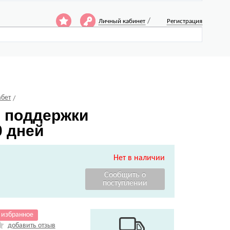
/
Личный кабинет
Регистрация
абет
я поддержки
0 дней
Нет в наличии
 избранное
добавить отзыв