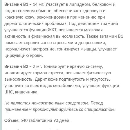
Витамин В1
– 14 мг. Участвует в липидном, белковом и
водно-солевом обмене, обеспечивает здоровую и
красивую кожу, рекомендован к применению при
дерматологических проблемах. Под действием тиамина
улучшаются функции ЖКТ, повышается мозговая
активность и физическая выносливость. Также витамин В1
помогает справиться со стрессами и депрессиями,
нормализует настроение, тонизирует мышцы, улучшает
циркуляцию крови.
Витамин В2
– 2 мг. Тонизирует нервную систему,
инактивирует гормон стресса, повышает физическую
выносливость. Дарит коже подтянутость и упругость,
участвует во всех видах метаболизма, улучшает функции
ЦНС, кишечника.
Не является лекарственным средством. Перед
применением проконсультируйтесь со специалистом.
Объем:
540 таблеток на 90 дней.