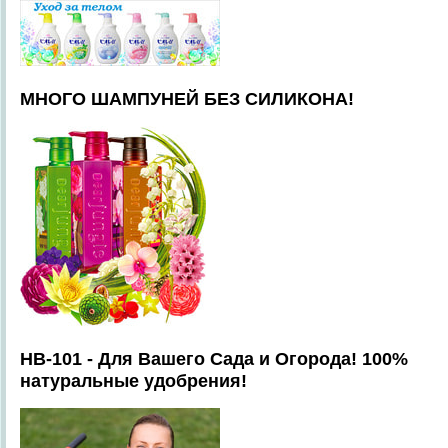
МНОГО ШАМПУНЕЙ БЕЗ СИЛИКОНА!
HB-101 - Для Вашего Сада и Огорода! 100%
натуральные удобрения!