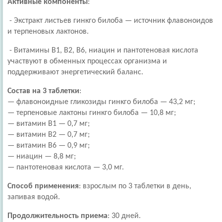
Активные компоненты
:
- Экстракт листьев гинкго билоба — источник флавоноидов
и терпеновых лактонов.
- Витамины B1, B2, B6, ниацин и пантотеновая кислота
участвуют в обменных процессах организма и
поддерживают энергетический баланс.
Состав на 3 таблетки
:
— флавоноидные гликозиды гинкго билоба — 43,2 мг;
— терпеновые лактоны гинкго билоба — 10,8 мг;
— витамин B1 — 0,7 мг;
— витамин B2 — 0,7 мг;
— витамин B6 — 0,9 мг;
— ниацин — 8,8 мг;
— пантотеновая кислота — 3,0 мг.
Способ применения
: взрослым по 3 таблетки в день,
запивая водой.
Продолжительность приема
: 30 дней.