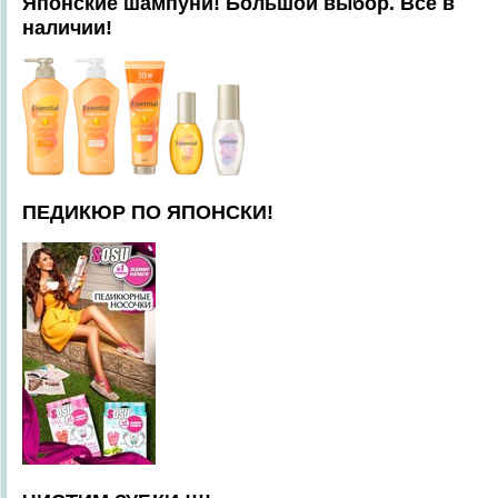
Японские шампуни! Большой выбор. Всё в
наличии!
ПЕДИКЮР ПО ЯПОНСКИ!