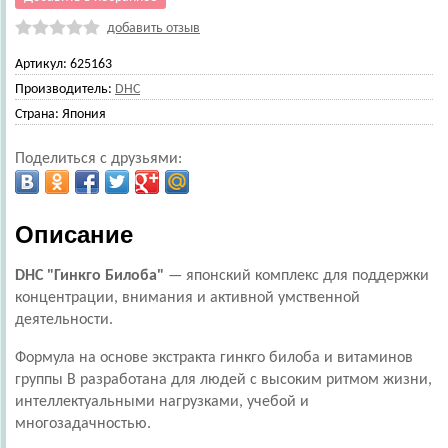
добавить отзыв
Артикул:
625163
Производитель:
DHC
Страна:
Япония
Поделиться с друзьями:
Описание
DHC "Гинкго Билоба"
— японский комплекс для поддержки
концентрации, внимания и активной умственной
деятельности.
Формула на основе экстракта гинкго билоба и витаминов
группы B разработана для людей с высоким ритмом жизни,
интеллектуальными нагрузками, учебой и
многозадачностью.