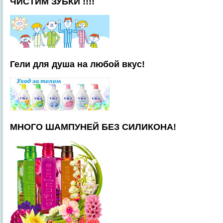
ЧИСТИМ ЗУБКИ !!!!
Гели для душа на любой вкус!
МНОГО ШАМПУНЕЙ БЕЗ СИЛИКОНА!