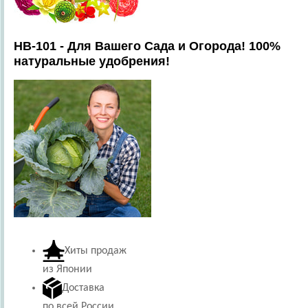
HB-101 - Для Вашего Сада и Огорода! 100%
натуральные удобрения!
Хиты продаж
из Японии
Доставка
по всей России