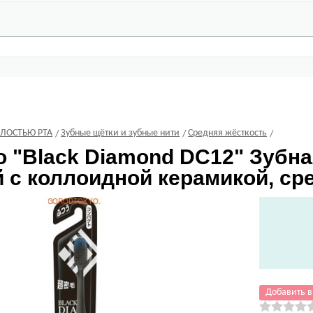
ОЛОСТЬЮ РТА
Зубные щётки и зубные нити
Средняя жёсткость
o
"Black Diamond DC12" Зубна
 с коллоидной керамикой, сре
Добавить в