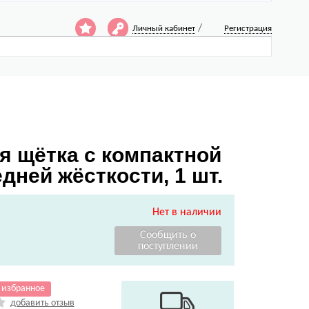
/
Личный кабинет
Регистрация
я щётка с компактной
дней жёсткости, 1 шт.
Нет в наличии
 избранное
добавить отзыв