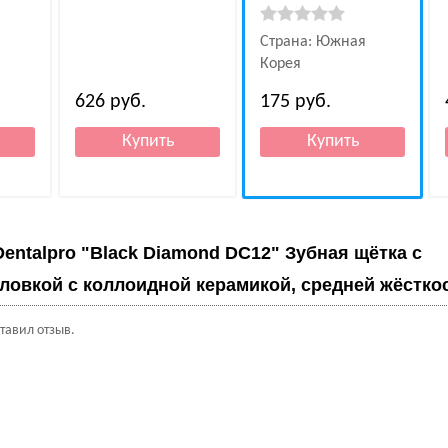
Страна: Южная
Корея
626
руб.
175
руб.
Dentalpro "Black Diamond DC12" Зубная щётка с
ловкой с коллоидной керамикой, средней жёсткост
ставил отзыв.