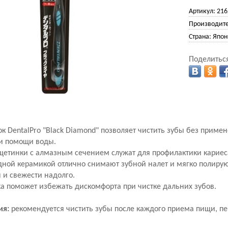
Артикул:
216
Производите
Страна:
Япон
Поделиться
к DentalPro "Black Diamond" позволяет чистить зубы без примен
и помощи воды.
етинки с алмазным сечением служат для профилактики кариес
ной керамикой отлично снимают зубной налет и мягко полирую
 и свежести надолго.
а поможет избежать дискомфорта при чистке дальних зубов.
ия:
рекомендуется чистить зубы после каждого приема пищи, пе