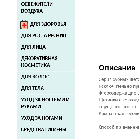
ОСВЕЖИТЕЛИ
ВОЗДУХА
ДЛЯ ЗДОРОВЬЯ
ДЛЯ РОСТА РЕСНИЦ
ДЛЯ ЛИЦА
ДЕКОРАТИВНАЯ
КОСМЕТИКА
Описание
ДЛЯ ВОЛОС
Серия зубных щето
исключительно пр
ДЛЯ ТЕЛА
Фторсодержащие щ
УХОД ЗА НОГТЯМИ И
Щетинки с коллоид
РУКАМИ
ощущение чистоты
Компактная головк
УХОД ЗА НОГАМИ
Способ применен
СРЕДСТВА ГИГИЕНЫ