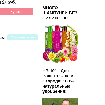
167
руб.
212
руб.
622
руб.
МНОГО
ШАМПУНЕЙ БЕЗ
СИЛИКОНА!
Оставить отзыв
ым
HB-101 - Для
Вашего Сада и
Огорода! 100%
натуральные
удобрения!