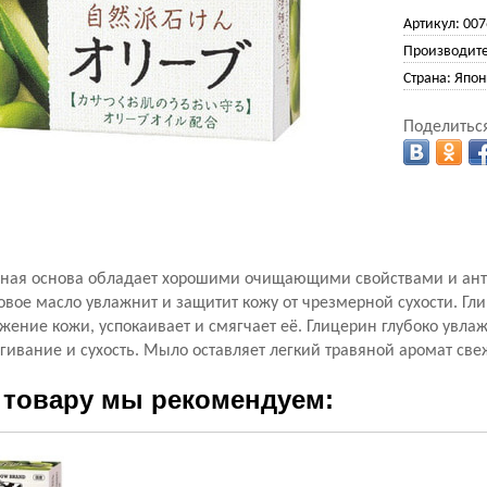
Артикул:
007
Производите
Страна:
Япон
Поделиться
ная основа обладает хорошими очищающими свойствами и ан
овое масло увлажнит и защитит кожу от чрезмерной сухости. Г
ение кожи, успокаивает и смягчает её. Глицерин глубоко увлаж
гивание и сухость. Мыло оставляет легкий травяной аромат све
 товару мы рекомендуем: