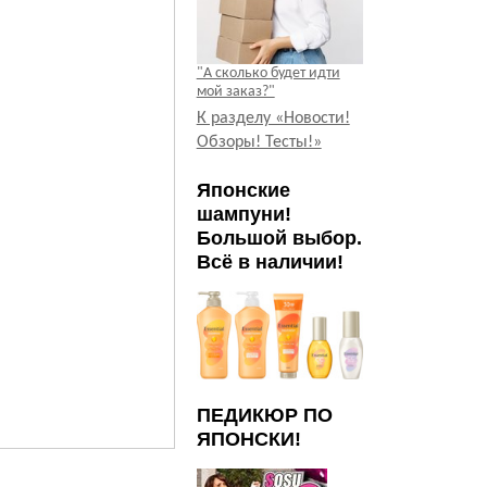
"А сколько будет идти
мой заказ?"
К разделу «Новости!
Обзоры! Тесты!»
Японские
шампуни!
Большой выбор.
Всё в наличии!
ПЕДИКЮР ПО
ЯПОНСКИ!