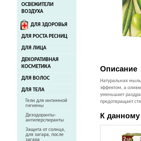
ОСВЕЖИТЕЛИ
ВОЗДУХА
ДЛЯ ЗДОРОВЬЯ
ДЛЯ РОСТА РЕСНИЦ
ДЛЯ ЛИЦА
ДЕКОРАТИВНАЯ
КОСМЕТИКА
Описание
ДЛЯ ВОЛОС
Натуральная мыль
эффектом, а оливк
ДЛЯ ТЕЛА
уменьшает раздраж
Гели для интимной
предотвращает стя
гигиены
К данному
Дезодоранты-
антиперспиранты
Защита от солнца,
для загара, после
загара