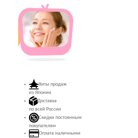
Хиты продаж
из Японии
Доставка
по всей России
Скидки постоянным
покупателям
Оплата наличными