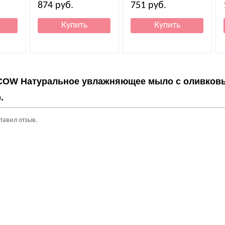
874
руб.
751
руб.
COW Натуральное увлажняющее мыло с оливков
.
ставил отзыв.