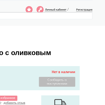
/
Личный кабинет
Регистрация
о с оливковым
Нет в наличии
 избранное
добавить отзыв