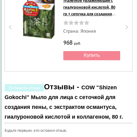
туалетное увлажняющее с
гиалуроновой кислотой, 80
гр + сеточка для создания
пены.
Страна: Япония
968
руб.
Отзывы -
COW "Shizen
Оставить отзыв
Gokochi" Мыло для лица с сеточкой для
создания пены, с экстрактом османтуса,
гиалуроновой кислотой и коллагеном, 80 г.
Будьте первым, кто оставил отзыв.