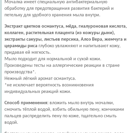
Мочалка имеет специальную антибактериальную
обработку для предотвращения развития бактерий и
петельку для удобного хранения мыла внутри.
Экстракт цветков османтуса, мёда, гиалуроновая кислота,
коллаген, растительная плацента (из кожуры дыни),
экстракты сакуры, листьев персика, Алоэ Вера, жемчуга и
церамиды риса
глубоко увлажняют и напитывают кожу,
придавая ей мягкость.
Мыло подходит для нормальной и сухой кожи.
Произведены тесты на аллергические реакции в стране
производства*.
Нежный лёгкий аромат османтуса.
*не исключает вероятность возникновения
индивидуальных реакций кожи.
Способ применения:
вложить мыло внутрь мочалки,
смочить тёплой водой, взбить обильную пену, кончиками
пальцев распределить пену по коже, тщательно смыть
водой.