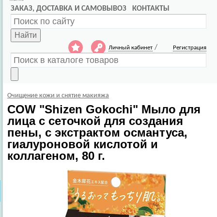
ЗАКАЗ, ДОСТАВКА И САМОВЫВОЗ
КОНТАКТЫ
Найти
/
Личный кабинет
Регистрация
Очищение кожи и снятие макияжа
COW
"Shizen Gokochi" Мыло для
лица с сеточкой для создания
пены, с экстрактом османтуса,
гиалуроновой кислотой и
коллагеном, 80 г.