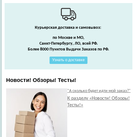
Курьерская доставка и самовывоз:
по Москве и МО,
Санкт-Петербургу, ЛО, всей РФ.
Более 8000 Пунктов Выдачи Заказов по РФ.
Узнать о доставке
Новости! Обзоры! Тесты!
"А сколько будет идти мой заказ?"
К разделу «Новости! Обзоры!
Тесты!»