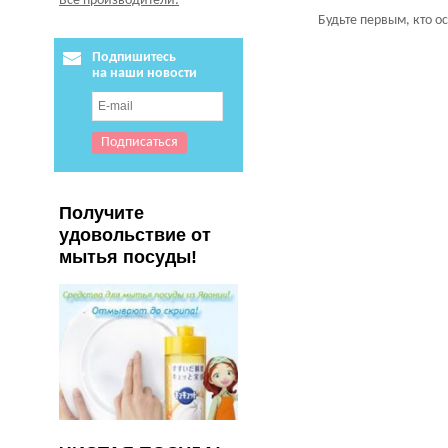
Все производители:
Будьте первым, кто о
Подпишитесь
на наши новости
Получите
удовольствие от
мытья посуды!