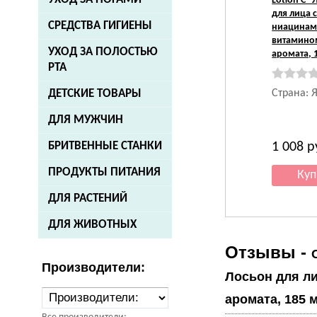
Lotion C"
для лица 
СРЕДСТВА ГИГИЕНЫ
ниацинам
витамином
УХОД ЗА ПОЛОСТЬЮ
аромата, 
РТА
Страна: 
ДЕТСКИЕ ТОВАРЫ
ДЛЯ МУЖЧИН
1 008
р
БРИТВЕННЫЕ СТАНКИ
ПРОДУКТЫ ПИТАНИЯ
ДЛЯ РАСТЕНИЙ
ДЛЯ ЖИВОТНЫХ
Отзывы -
Производители:
Лосьон для ли
аромата, 185 м