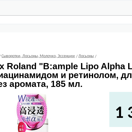
Сыворотки, Лосьоны, Молочко, Эссенции
Лосьоны
x Roland
"B:ample Lipo Alpha 
ниацинамидом и ретинолом, дл
ез аромата, 185 мл.
1 