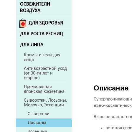
ОСВЕЖИТЕЛИ
ВОЗДУХА
ДЛЯ ЗДОРОВЬЯ
ДЛЯ РОСТА РЕСНИЦ
ДЛЯ ЛИЦА
Кремы и гели для
лица
Антивозрастной уход
(от 30-ти лет и
старше)
Описание
Премиальная
японская косметика
Суперпроникающи
Сыворотки, Лосьоны,
Молочко, Эссенции
нано-косметическ
Сыворотки
В состав данного 
Лосьоны
ретинол спос
Эссенции