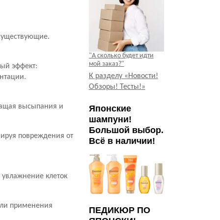
 существующие.
"А сколько будет идти
мой заказ?"
ный эффект:
К разделу «Новости!
нтации.
Обзоры! Тесты!»
ращая высыпания и
Японские
шампуни!
Большой выбор.
ируя повреждения от
Всё в наличии!
 увлажнение клеток
или применения
ПЕДИКЮР ПО