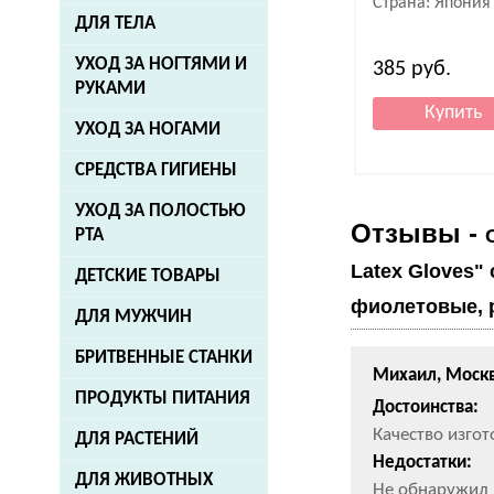
Страна: Япония
ДЛЯ ТЕЛА
УХОД ЗА НОГТЯМИ И
385
руб.
РУКАМИ
УХОД ЗА НОГАМИ
СРЕДСТВА ГИГИЕНЫ
УХОД ЗА ПОЛОСТЬЮ
Отзывы -
РТА
Latex Gloves"
ДЕТСКИЕ ТОВАРЫ
фиолетовые, р
ДЛЯ МУЖЧИН
БРИТВЕННЫЕ СТАНКИ
Михаил, Моск
ПРОДУКТЫ ПИТАНИЯ
Достоинства:
Качество изго
ДЛЯ РАСТЕНИЙ
Недостатки:
ДЛЯ ЖИВОТНЫХ
Не обнаружил