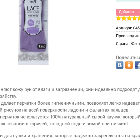
Добавить в
Артикул:
046
Производите
Страна:
Южна
Поделиться
няют кожу рук от влаги и загрязнении, они идеально подходят д
зяйству.
делает перчатки более гигиеничными, позволяет легко надеват
 рисунок на всей поверхности ладони и фалангах пальцев.
перчаток используется 100% натуральный сырой каучук, который
ользовании в горячей, холодной воде и зимой при низких t.
и для сушки и хранения, которые надежно закрепляются на край