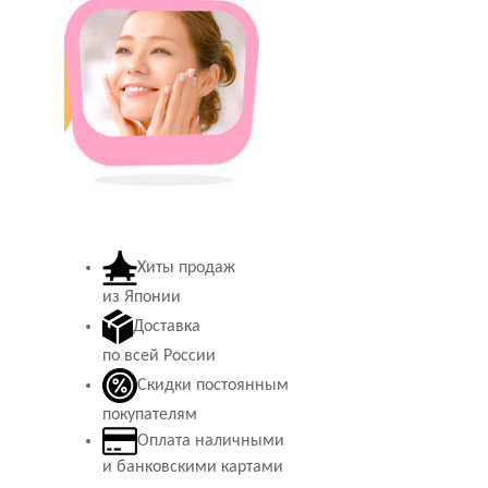
Хиты продаж
из Японии
Доставка
по всей России
Скидки постоянным
покупателям
Оплата наличными
и банковскими картами