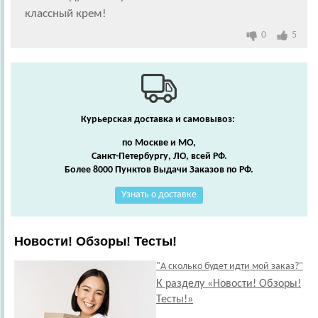
классный крем!
0
5
Курьерская доставка и самовывоз:
по Москве и МО,
Санкт-Петербургу, ЛО, всей РФ.
Более 8000 Пунктов Выдачи Заказов по РФ.
Узнать о доставке
Новости! Обзоры! Тесты!
"А сколько будет идти мой заказ?"
К разделу «Новости! Обзоры!
Тесты!»