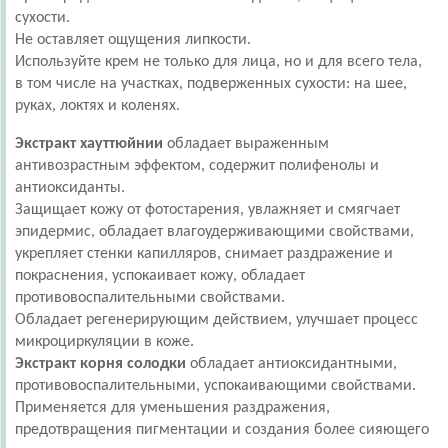
сухости.
Не оставляет ощущения липкости.
Используйте крем не только для лица, но и для всего тела,
в том числе на участках, подверженных сухости: на шее,
руках, локтях и коленях.
Экстракт хауттюйнии
обладает выраженным
антивозрастным эффектом, содержит полифенолы и
антиоксиданты.
Защищает кожу от фотостарения, увлажняет и смягчает
эпидермис, обладает влагоудерживающими свойствами,
укрепляет стенки капилляров, снимает раздражение и
покраснения, успокаивает кожу, обладает
противовоспалительными свойствами.
Обладает регенерирующим действием, улучшает процесс
микроциркуляции в коже.
Экстракт корня солодки
обладает антиоксидантными,
противовоспалительными, успокаивающими свойствами.
Применяется для уменьшения раздражения,
предотвращения пигментации и создания более сияющего