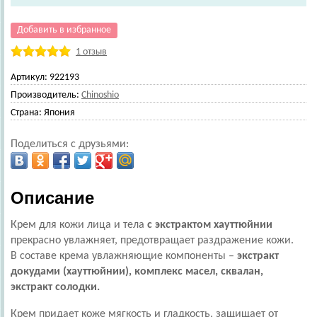
Добавить в избранное
1 отзыв
Артикул:
922193
Производитель:
Chinoshio
Страна:
Япония
Поделиться с друзьями:
Описание
Крем для кожи лица и тела
с экстрактом хауттюйнии
прекрасно увлажняет, предотвращает раздражение кожи.
В составе крема увлажняющие компоненты –
экстракт
докудами (хауттюйнии), комплекс масел, сквалан,
экстракт солодки.
Крем придает коже мягкость и гладкость, защищает от