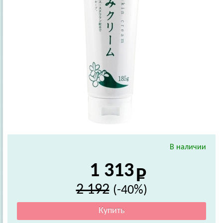
В наличии
1 313
2 192
(-40%)