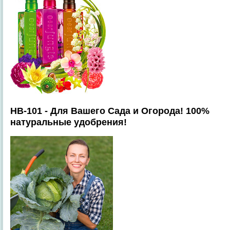
HB-101 - Для Вашего Сада и Огорода! 100%
натуральные удобрения!