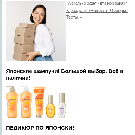
"А сколько будет идти мой заказ?"
К разделу «Новости! Обзоры!
Тесты!»
Японские шампуни! Большой выбор. Всё в
наличии!
ПЕДИКЮР ПО ЯПОНСКИ!