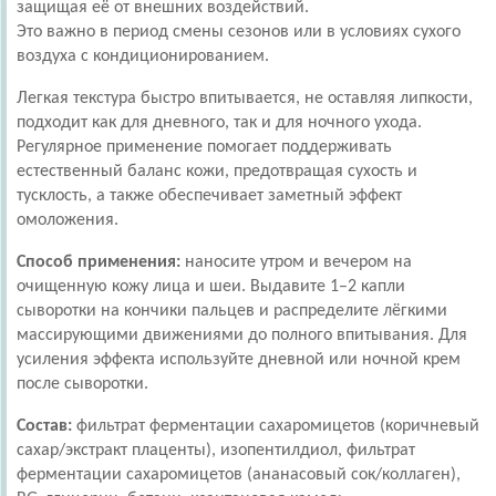
защищая её от внешних воздействий.
Это важно в период смены сезонов или в условиях сухого
воздуха с кондиционированием.
Легкая текстура быстро впитывается, не оставляя липкости,
подходит как для дневного, так и для ночного ухода.
Регулярное применение помогает поддерживать
естественный баланс кожи, предотвращая сухость и
тусклость, а также обеспечивает заметный эффект
омоложения.
Способ применения:
наносите утром и вечером на
очищенную кожу лица и шеи. Выдавите 1–2 капли
сыворотки на кончики пальцев и распределите лёгкими
массирующими движениями до полного впитывания. Для
усиления эффекта используйте дневной или ночной крем
после сыворотки.
Состав:
фильтрат ферментации сахаромицетов (коричневый
сахар/экстракт плаценты), изопентилдиол, фильтрат
ферментации сахаромицетов (ананасовый сок/коллаген),