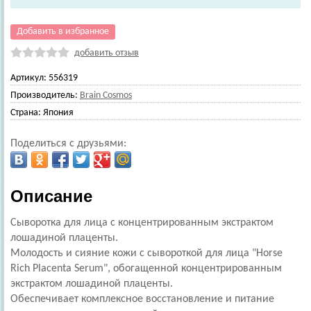
Добавить в избранное
добавить отзыв
Артикул:
556319
Производитель:
Brain Cosmos
Страна:
Япония
Поделиться с друзьями:
Описание
Сыворотка для лица с концентрированным экстрактом
лошадиной плаценты.
Молодость и сияние кожи с сывороткой для лица "Horse
Rich Placenta Serum", обогащенной концентрированным
экстрактом лошадиной плаценты.
Обеспечивает комплексное восстановление и питание