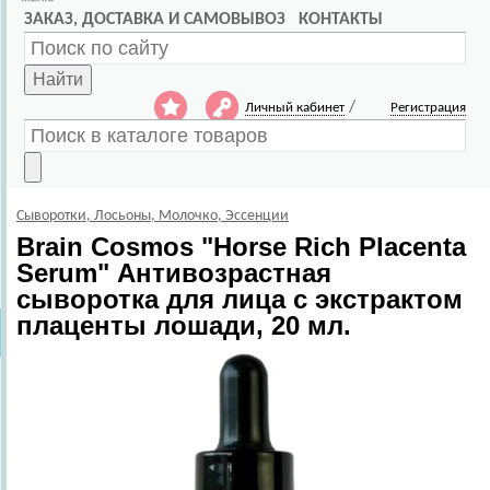
ЗАКАЗ, ДОСТАВКА И САМОВЫВОЗ
КОНТАКТЫ
Найти
/
Личный кабинет
Регистрация
Сыворотки, Лосьоны, Молочко, Эссенции
Brain Cosmos
"Horse Rich Placenta
Serum" Антивозрастная
сыворотка для лица с экстрактом
плаценты лошади, 20 мл.