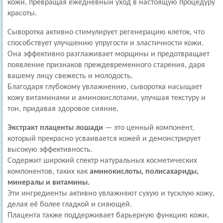
кожи, превращая ежедневный уход в настоящую процедуру
красоты.
Сыворотка активно стимулирует регенерацию клеток, что
способствует улучшению упругости и эластичности кожи.
Она эффективно разглаживает морщины и предотвращает
появление признаков преждевременного старения, даря
вашему лицу свежесть и молодость.
Благодаря глубокому увлажнению, сыворотка насыщает
кожу витаминами и аминокислотами, улучшая текстуру и
тон, придавая здоровое сияние.
Экстракт плаценты лошади
— это ценный компонент,
который прекрасно усваивается кожей и демонстрирует
высокую эффективность.
Содержит широкий спектр натуральных косметических
компонентов, таких как
аминокислоты, полисахариды,
минералы и витамины.
Эти ингредиенты активно увлажняют сухую и тусклую кожу,
делая её более гладкой и сияющей.
Плацента также поддерживает барьерную функцию кожи,