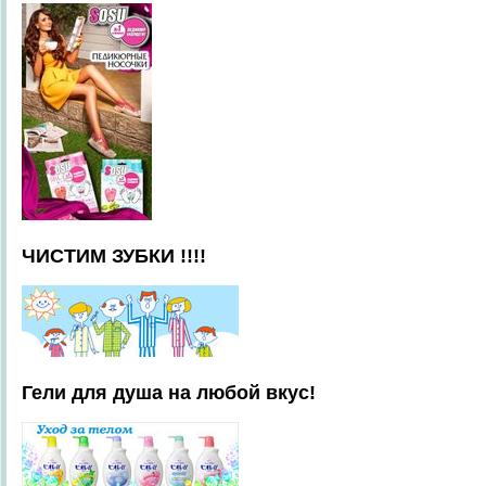
ЧИСТИМ ЗУБКИ !!!!
Гели для душа на любой вкус!