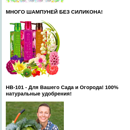
МНОГО ШАМПУНЕЙ БЕЗ СИЛИКОНА!
HB-101 - Для Вашего Сада и Огорода! 100%
натуральные удобрения!