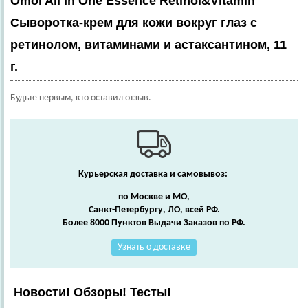
Omoi All In One Essence Retinol&Vitamin"
Сыворотка-крем для кожи вокруг глаз с
ретинолом, витаминами и астаксантином, 11
г.
Будьте первым, кто оставил отзыв.
Курьерская доставка и самовывоз:
по Москве и МО,
Санкт-Петербургу, ЛО, всей РФ.
Более 8000 Пунктов Выдачи Заказов по РФ.
Узнать о доставке
Новости! Обзоры! Тесты!