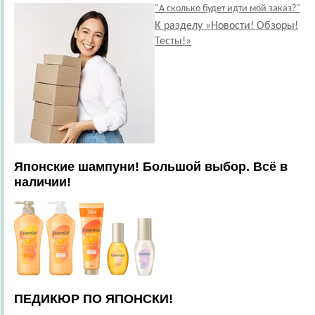
"А сколько будет идти мой заказ?"
К разделу «Новости! Обзоры!
Тесты!»
Японские шампуни! Большой выбор. Всё в
наличии!
ПЕДИКЮР ПО ЯПОНСКИ!