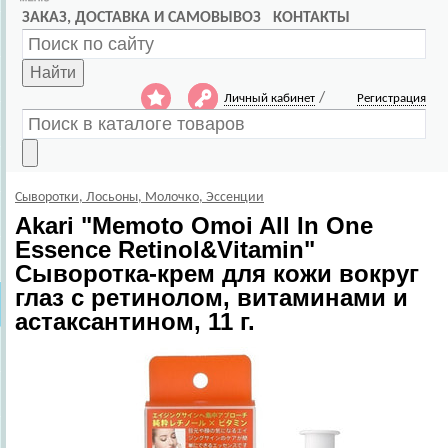
ЗАКАЗ, ДОСТАВКА И САМОВЫВОЗ
КОНТАКТЫ
Найти
/
Личный кабинет
Регистрация
Сыворотки, Лосьоны, Молочко, Эссенции
Akari
"Memoto Omoi All In One
Essence Retinol&Vitamin"
Сыворотка-крем для кожи вокруг
глаз с ретинолом, витаминами и
астаксантином, 11 г.