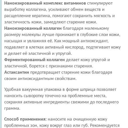
Наноизированный комплекс витаминов
стимулируют
выработку коллагена, усиливают обмен веществ и
расщепление кератина, помогают сохранить мягкость и
эластичность кожи, замедляют старение кожи.
Наноизированный коллаген
благодаря маленькому
размеру молекулы лучше проникает в глубокие слои кожи,
насыщая и увлажняя её. Как мощный антиоксидант,
подавляет в клетках активный кислород, подтягивает кожу
и делает её эластичной и упругой.
Ферментированный коллаген
делает кожу упругой и
эластичной, борется с признаками старения.
Астаксантин
предотвращает старение кожи благодаря
своим антиоксидантным свойствам.
Удобная вакуумная упаковка в форме шприца позволяет
наносить сыворотку точечно на проблемные места,
сохраняя активные ингредиенты свежими до последнего
грамма.
Способ применения:
н
аносите на очищенную кожу
проблемных зон, кожу вокруг глаз или губ. Рекомендуется