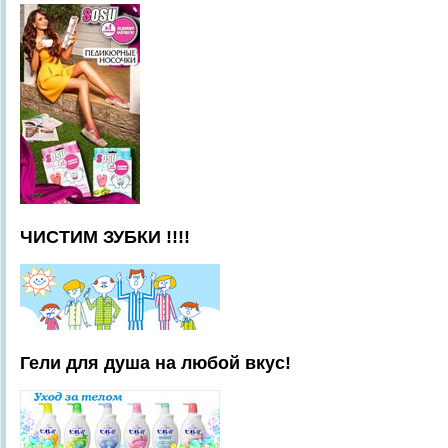
ЧИСТИМ ЗУБКИ !!!!
Гели для душа на любой вкус!