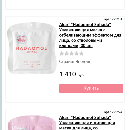
арт.: 221981
Akari
"Hadaomoi Suhada"
Увлажняющая маска с
отбеливающим эффектом для
лица, со стволовыми
клетками, 30 шт.
Страна: Япония
1 410
руб.
арт.: 221974
Akari
"Hadaomoi Suhada"
Увлажняющая и питающая
маска для лица, со