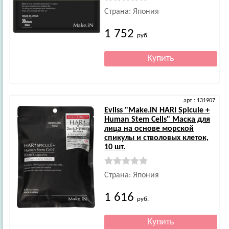
Страна: Япония
1 752
руб.
арт.: 131907
Evliss
"Make.iN HARI Spicule +
Human Stem Cells" Маска для
лица на основе морской
спикулы и стволовых клеток,
10 шт.
Страна: Япония
1 616
руб.