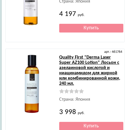
Страна: Япония
4 197
руб.
арт.: 461764
Quality First
"Derma Laser
Super AZ100 Lotion" Лосьон с
азелаиновой кислотой и
ниацинамидом для жирной
или комбинированной кожи,
240 мл.
Страна: Япония
3 998
руб.