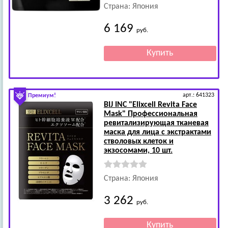
Страна: Япония
6 169
руб.
арт.: 641323
Премиум!
BIJ INC
"Elixcell Revita Face
Mask" Профессиональная
ревитализирующая тканевая
маска для лица с экстрактами
стволовых клеток и
экзосомами, 10 шт.
Страна: Япония
3 262
руб.