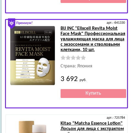
арт.: 641330
Премиум!
BIJ INC
"Elixcell Revita Moist
Face Mask" Профессиональная
увлажняющая маска для лица
с экзосомами и стволовыми
клетками, 10 шт.
Страна: Япония
3 692
руб.
арт.: 725784
Kitao
"Matcha Essence Lotion"
Лосьон для лица с экстрактом