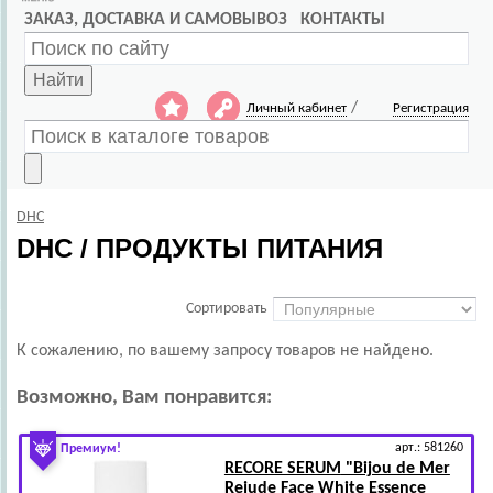
ЗАКАЗ, ДОСТАВКА И САМОВЫВОЗ
КОНТАКТЫ
Найти
/
Личный кабинет
Регистрация
DHC
DHC / ПРОДУКТЫ ПИТАНИЯ
Сортировать
К сожалению, по вашему запросу
товаров не найдено.
Возможно, Вам понравится:
арт.: 581260
Премиум!
RECORE SERUM
"Bijou de Mer
Rejude Face White Essence