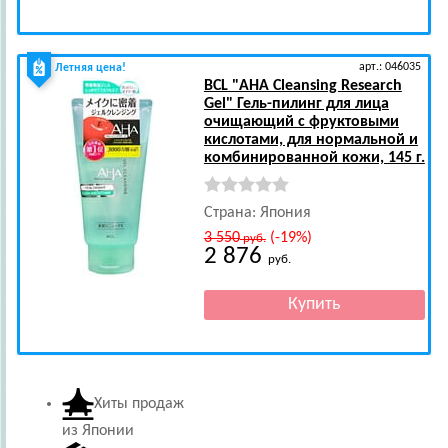
арт.: 046035
Летняя цена!
BCL
"AHA Cleansing Research
Gel" Гель-пилинг для лица
очищающий с фруктовыми
кислотами, для нормальной и
комбинированной кожи, 145 г.
Страна: Япония
3 550
(-19%)
руб.
2 876
руб.
Хиты продаж
из Японии