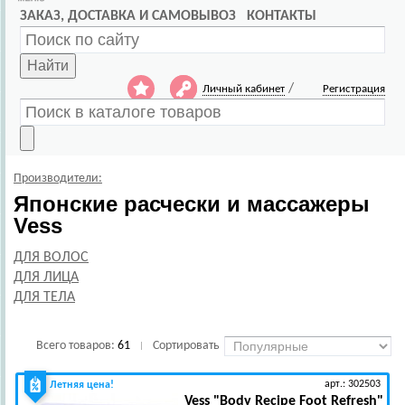
ЗАКАЗ, ДОСТАВКА И САМОВЫВОЗ
КОНТАКТЫ
Найти
/
Личный кабинет
Регистрация
Производители:
Японские расчески и массажеры
Vess
ДЛЯ ВОЛОС
ДЛЯ ЛИЦА
ДЛЯ ТЕЛА
Всего товаров:
61
Сортировать
|
арт.: 302503
Летняя цена!
Vess
"Body Recipe Foot Refresh"