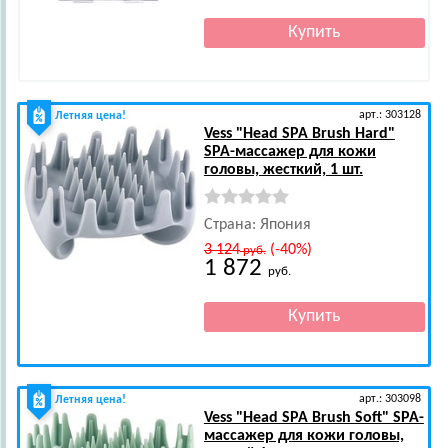
арт.: 303128
Летняя цена!
Vess
"Head SPA Brush Hard"
SPA-массажер для кожи
головы, жесткий, 1 шт.
Страна: Япония
3 124
(-40%)
руб.
1 872
руб.
арт.: 303098
Летняя цена!
Vess
"Head SPA Brush Soft" SPA-
массажер для кожи головы,