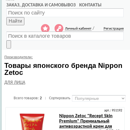
ЗАКАЗ, ДОСТАВКА И САМОВЫВОЗ
КОНТАКТЫ
Найти
/
Личный кабинет
Регистрация
Производители:
Товары японского бренда Nippon
Zetoc
ДЛЯ ЛИЦА
Всего товаров:
2
Сортировать
|
арт.: 951192
Nippon Zetoc
"Recept Skin
Premium" Премиальный
антивозрастной крем для