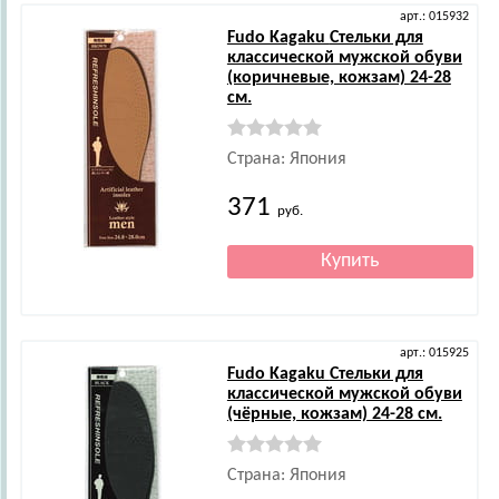
арт.: 015932
Fudo Kagaku
Стельки для
классической мужской обуви
(коричневые, кожзам) 24-28
см.
Страна: Япония
371
руб.
арт.: 015925
Fudo Kagaku
Стельки для
классической мужской обуви
(чёрные, кожзам) 24-28 см.
Страна: Япония