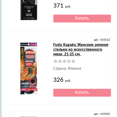
371
руб.
арт.: 015512
Fudo Kagaku
Женские зимние
стельки из искусственного
меха, 21-25 см.
Страна: Япония
326
руб.
арт.: 015505