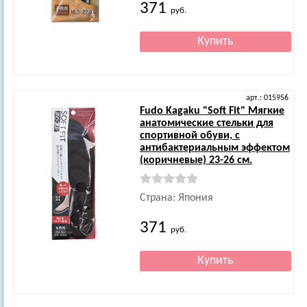
371
руб.
арт.: 015956
Fudo Kagaku
"Soft Fit" Мягкие
анатомические стельки для
спортивной обуви, с
антибактериальным эффектом
(коричневые) 23-26 см.
Страна: Япония
371
руб.