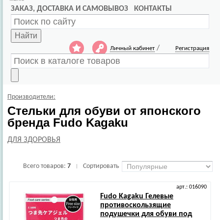
ЗАКАЗ, ДОСТАВКА И САМОВЫВОЗ
КОНТАКТЫ
Найти
/
Личный кабинет
Регистрация
Производители:
Стельки для обуви от японского
бренда Fudo Kagaku
ДЛЯ ЗДОРОВЬЯ
Всего товаров:
7
Сортировать
|
арт.: 016090
Fudo Kagaku
Гелевые
противоскользящие
подушечки для обуви под