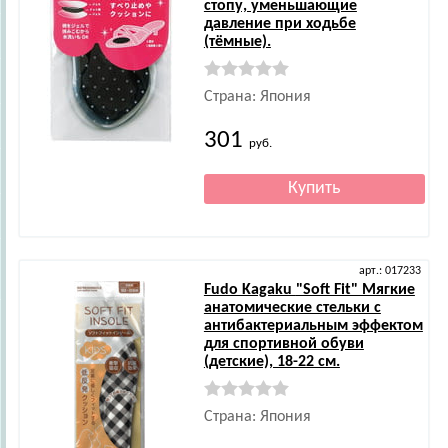
стопу, уменьшающие
давление при ходьбе
(тёмные).
Страна: Япония
301
руб.
арт.: 017233
Fudo Kagaku
"Soft Fit" Мягкие
анатомические стельки с
антибактериальным эффектом
для спортивной обуви
(детские), 18-22 см.
Страна: Япония