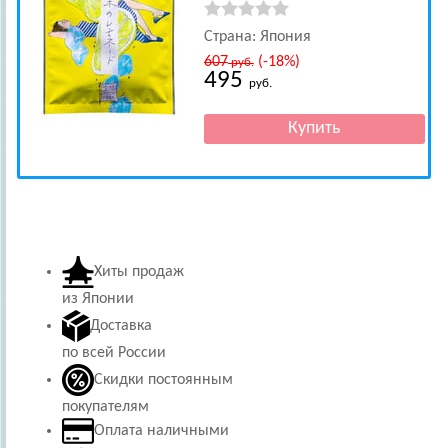
Страна: Япония
607
(-18%)
руб.
495
руб.
Хиты продаж
из Японии
Доставка
по всей России
Скидки постоянным
покупателям
Оплата наличными